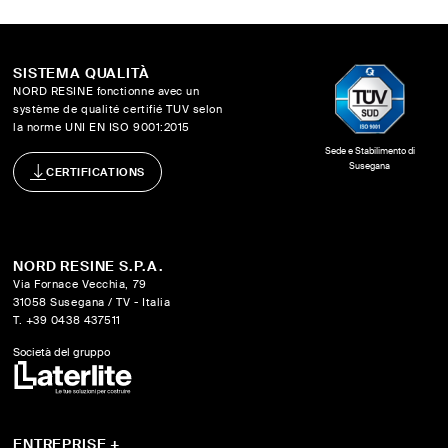
SISTEMA QUALITÀ
NORD RESINE fonctionne avec un
système de qualité certifié TUV selon
la norme UNI EN ISO 9001:2015
Sede e Stabilimento di
Susegana
CERTIFICATIONS
NORD RESINE S.P.A.
Via Fornace Vecchia, 79
31058 Susegana / TV - Italia
T. +39 0438 437511
Società del gruppo
ENTREPRISE
+