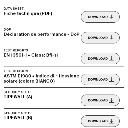
DATA SHEET
Fiche technique (PDF)
DOWNLOAD
DOP
Déclaration de performance - DoP
DOWNLOAD
TEST REPORTS
EN 13501-1 • Class: Bfl-s1
DOWNLOAD
TEST REPORTS
ASTM E1980 • Indice di riflessione
DOWNLOAD
solare (colore BIANCO)
SECURITY SHEET
TIPEWALL (A)
DOWNLOAD
SECURITY SHEET
TIPEWALL (B)
DOWNLOAD