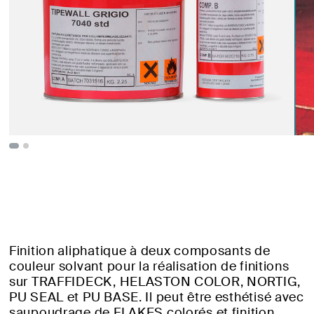
Finition aliphatique à deux composants de
couleur solvant pour la réalisation de finitions
sur TRAFFIDECK, HELASTON COLOR, NORTIG,
PU SEAL et PU BASE. Il peut être esthétisé avec
saupoudrage de FLAKES colorés et finition