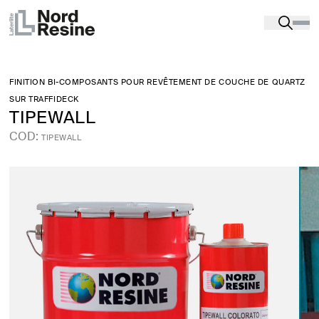
Produits
-
Produits d’étanchéité
-
TOITS MOBILES
-
TIPEWALL
FINITION BI-COMPOSANTS POUR REVÊTEMENT DE COUCHE DE QUARTZ
SUR TRAFFIDECK
TIPEWALL
COD:
TIPEWALL