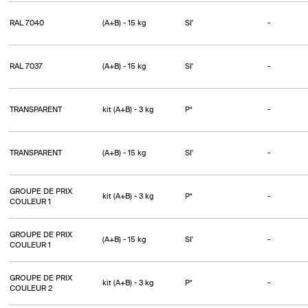
RAL 7040
(A+B) - 15 kg
SI'
-
RAL 7037
(A+B) - 15 kg
SI'
-
TRANSPARENT
kit (A+B) - 3 kg
P*
-
TRANSPARENT
(A+B) - 15 kg
SI'
-
GROUPE DE PRIX
kit (A+B) - 3 kg
P*
-
COULEUR 1
GROUPE DE PRIX
(A+B) - 15 kg
SI'
-
COULEUR 1
GROUPE DE PRIX
kit (A+B) - 3 kg
P*
-
COULEUR 2