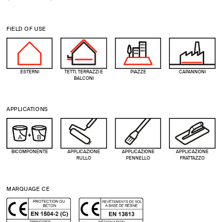
FIELD OF USE
ESTERNI
TETTI, TERRAZZI E
PIAZZE
CAPANNONI
BALCONI
APPLICATIONS
BICOMPONENTE
APPLICAZIONE
APPLICAZIONE
APPLICAZIONE
RULLO
PENNELLO
FRATTAZZO
MARQUAGE CE