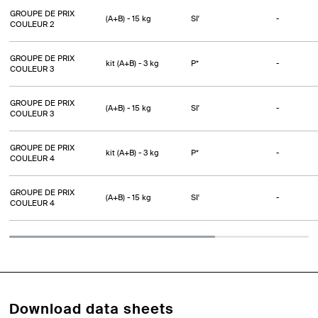
GROUPE DE PRIX
(A+B) - 15 kg
SI'
-
COULEUR 2
GROUPE DE PRIX
kit (A+B) - 3 kg
P*
-
COULEUR 3
GROUPE DE PRIX
(A+B) - 15 kg
SI'
-
COULEUR 3
GROUPE DE PRIX
kit (A+B) - 3 kg
P*
-
COULEUR 4
GROUPE DE PRIX
(A+B) - 15 kg
SI'
-
COULEUR 4
Download data sheets