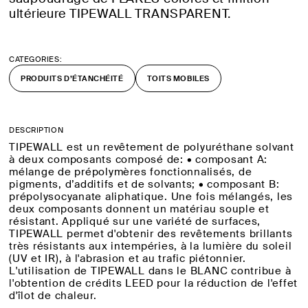
ultérieure TIPEWALL TRANSPARENT.
CATEGORIES:
PRODUITS D’ÉTANCHÉITÉ
TOITS MOBILES
DESCRIPTION
TIPEWALL est un revêtement de polyuréthane solvant
à deux composants composé de: • composant A:
mélange de prépolymères fonctionnalisés, de
pigments, d’additifs et de solvants; • composant B:
prépolysocyanate aliphatique. Une fois mélangés, les
deux composants donnent un matériau souple et
résistant. Appliqué sur une variété de surfaces,
TIPEWALL permet d'obtenir des revêtements brillants
très résistants aux intempéries, à la lumière du soleil
(UV et IR), à l'abrasion et au trafic piétonnier.
L'utilisation de TIPEWALL dans le BLANC contribue à
l'obtention de crédits LEED pour la réduction de l'effet
d'îlot de chaleur.