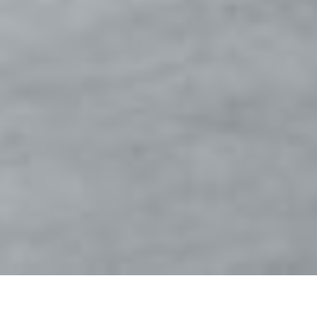
LES SOLUTIONS DE NORD RESINE POUR LE SECTEUR INDUSTRIEL