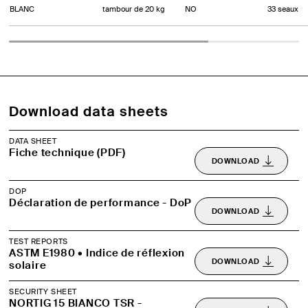
BLANC
tambour de 20 kg
NO
33 seaux
Download data sheets
DATA SHEET
Fiche technique (PDF)
DOWNLOAD
DOP
Déclaration de performance - DoP
DOWNLOAD
TEST REPORTS
ASTM E1980 • Indice de réflexion
DOWNLOAD
solaire
SECURITY SHEET
NORTIG 15 BIANCO TSR -