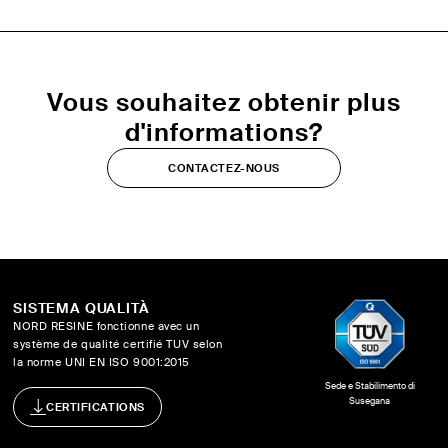
Vous souhaitez obtenir plus
d'informations?
CONTACTEZ-NOUS
SISTEMA QUALITÀ
NORD RESINE fonctionne avec un
système de qualité certifié TUV selon
la norme UNI EN ISO 9001:2015
Sede e Stabilimento di
Susegana
CERTIFICATIONS