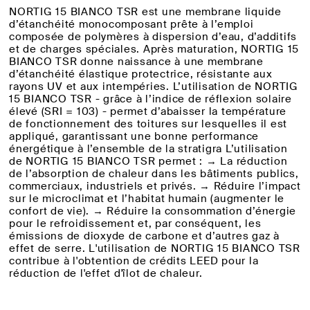
NORTIG 15 BIANCO TSR est une membrane liquide
d’étanchéité monocomposant prête à l’emploi
composée de polymères à dispersion d’eau, d’additifs
et de charges spéciales. Après maturation, NORTIG 15
BIANCO TSR donne naissance à une membrane
d’étanchéité élastique protectrice, résistante aux
rayons UV et aux intempéries. L’utilisation de NORTIG
15 BIANCO TSR - grâce à l’indice de réflexion solaire
élevé (SRI = 103) - permet d’abaisser la température
de fonctionnement des toitures sur lesquelles il est
appliqué, garantissant une bonne performance
énergétique à l’ensemble de la stratigra L’utilisation
de NORTIG 15 BIANCO TSR permet : → La réduction
de l’absorption de chaleur dans les bâtiments publics,
commerciaux, industriels et privés. → Réduire l’impact
sur le microclimat et l’habitat humain (augmenter le
confort de vie). → Réduire la consommation d’énergie
pour le refroidissement et, par conséquent, les
émissions de dioxyde de carbone et d’autres gaz à
effet de serre. L'utilisation de NORTIG 15 BIANCO TSR
contribue à l'obtention de crédits LEED pour la
réduction de l'effet d'îlot de chaleur.