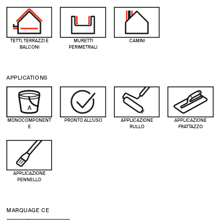
TETTI, TERRAZZI E
MURETTI
CAMINI
BALCONI
PERIMETRALI
APPLICATIONS
MONOCOMPONENT
PRONTO ALL'USO
APPLICAZIONE
APPLICAZIONE
E
RULLO
FRATTAZZO
APPLICAZIONE
PENNELLO
MARQUAGE CE