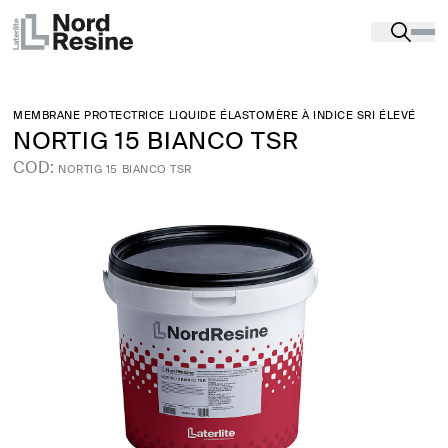
Produits
-
Produits d’étanchéité
-
TERRASSES,
BALCONS ET TOITS PLATS
-
NORTIG 15 BIANCO TSR
MEMBRANE PROTECTRICE LIQUIDE ÉLASTOMÈRE À INDICE SRI ÉLEVÉ
NORTIG 15 BIANCO TSR
COD:
NORTIG 15 BIANCO TSR