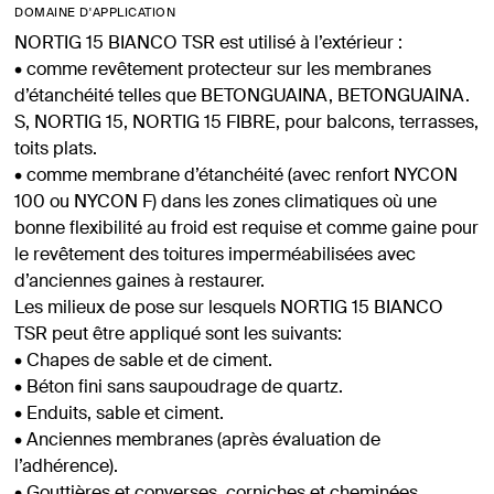
DOMAINE D'APPLICATION
NORTIG 15 BIANCO TSR est utilisé à l’extérieur :
• comme revêtement protecteur sur les membranes
d’étanchéité telles que BETONGUAINA, BETONGUAINA.
S, NORTIG 15, NORTIG 15 FIBRE, pour balcons, terrasses,
toits plats.
• comme membrane d’étanchéité (avec renfort NYCON
100 ou NYCON F) dans les zones climatiques où une
bonne flexibilité au froid est requise et comme gaine pour
le revêtement des toitures imperméabilisées avec
d’anciennes gaines à restaurer.
Les milieux de pose sur lesquels NORTIG 15 BIANCO
TSR peut être appliqué sont les suivants:
• Chapes de sable et de ciment.
• Béton fini sans saupoudrage de quartz.
• Enduits, sable et ciment.
• Anciennes membranes (après évaluation de
l’adhérence).
• Gouttières et converses, corniches et cheminées.