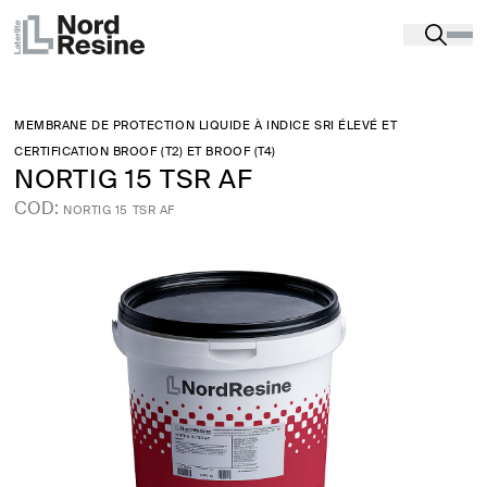
Produits
-
Produits d’étanchéité
-
TERRASSES,
BALCONS ET TOITS PLATS
-
NORTIG 15 TSR AF
MEMBRANE DE PROTECTION LIQUIDE À INDICE SRI ÉLEVÉ ET
CERTIFICATION BROOF (T2) ET BROOF (T4)
NORTIG 15 TSR AF
COD:
NORTIG 15 TSR AF