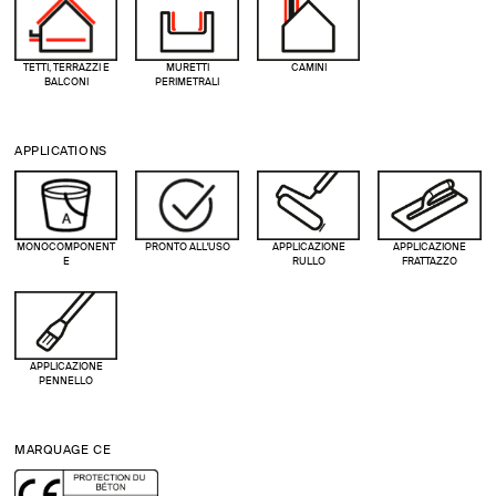
TETTI, TERRAZZI E
MURETTI
CAMINI
BALCONI
PERIMETRALI
APPLICATIONS
MONOCOMPONENT
PRONTO ALL'USO
APPLICAZIONE
APPLICAZIONE
E
RULLO
FRATTAZZO
APPLICAZIONE
PENNELLO
MARQUAGE CE