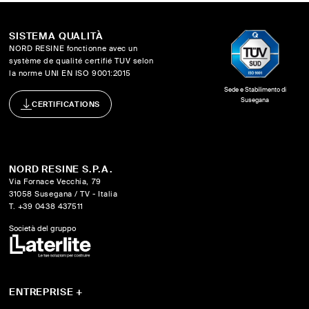
SISTEMA QUALITÀ
NORD RESINE fonctionne avec un
système de qualité certifié TUV selon
la norme UNI EN ISO 9001:2015
Sede e Stabilimento di
Susegana
CERTIFICATIONS
NORD RESINE S.P.A.
Via Fornace Vecchia, 79
31058 Susegana / TV - Italia
T. +39 0438 437511
Società del gruppo
ENTREPRISE
+
Qui sommes-nous