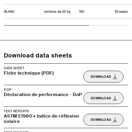
BLANC
tambour de 20 kg
NO
33 seaux
Download data sheets
DATA SHEET
Fiche technique (PDF)
DOWNLOAD
DOP
Déclaration de performance - DoP
DOWNLOAD
TEST REPORTS
ASTM E1980 • Indice de réflexion
DOWNLOAD
solaire