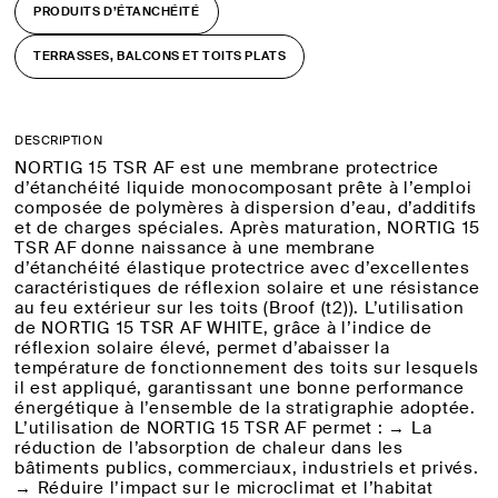
PRODUITS D’ÉTANCHÉITÉ
TERRASSES, BALCONS ET TOITS PLATS
DESCRIPTION
NORTIG 15 TSR AF est une membrane protectrice
d’étanchéité liquide monocomposant prête à l’emploi
composée de polymères à dispersion d’eau, d’additifs
et de charges spéciales. Après maturation, NORTIG 15
TSR AF donne naissance à une membrane
d’étanchéité élastique protectrice avec d’excellentes
caractéristiques de réflexion solaire et une résistance
au feu extérieur sur les toits (Broof (t2)). L’utilisation
de NORTIG 15 TSR AF WHITE, grâce à l’indice de
réflexion solaire élevé, permet d’abaisser la
température de fonctionnement des toits sur lesquels
il est appliqué, garantissant une bonne performance
énergétique à l’ensemble de la stratigraphie adoptée.
L’utilisation de NORTIG 15 TSR AF permet : → La
réduction de l’absorption de chaleur dans les
bâtiments publics, commerciaux, industriels et privés.
→ Réduire l’impact sur le microclimat et l’habitat