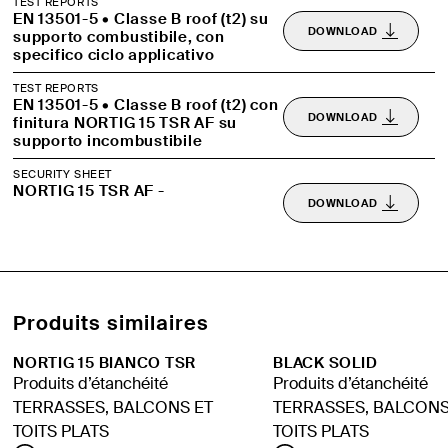
TEST REPORTS
EN 13501-5 • Classe B roof (t2) su
DOWNLOAD
supporto combustibile, con
specifico ciclo applicativo
TEST REPORTS
EN 13501-5 • Classe B roof (t2) con
DOWNLOAD
finitura NORTIG 15 TSR AF su
supporto incombustibile
SECURITY SHEET
NORTIG 15 TSR AF -
DOWNLOAD
Produits similaires
NORTIG 15 BIANCO TSR
BLACK SOLID
Produits d’étanchéité
Produits d’étanchéité
TERRASSES, BALCONS ET
TERRASSES, BALCONS
TOITS PLATS
TOITS PLATS