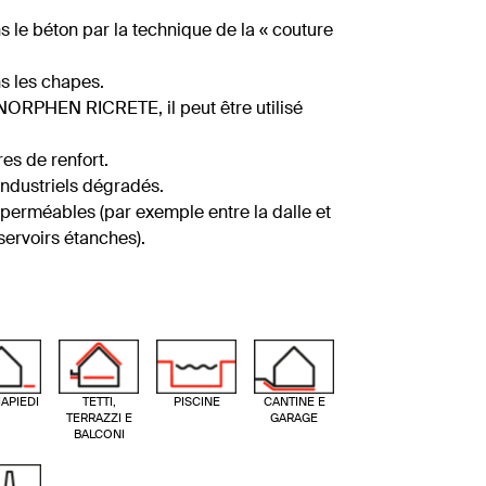
s le béton par la technique de la « couture
s les chapes.
 NORPHEN RICRETE, il peut être utilisé
res de renfort.
industriels dégradés.
mperméables (par exemple entre la dalle et
servoirs étanches).
APIEDI
TETTI,
PISCINE
CANTINE E
TERRAZZI E
GARAGE
BALCONI