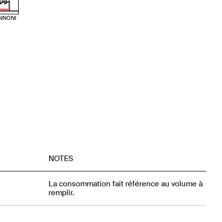
NNONI
NOTES
La consommation fait référence au volume à
remplir.