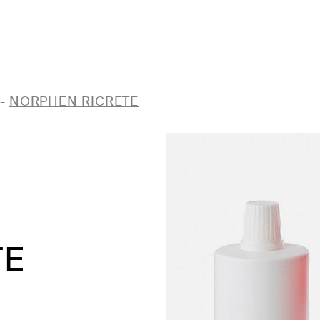
-
NORPHEN RICRETE
TE