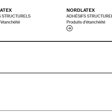
ATEX
NORDLATEX
S STRUCTURELS
ADHÉSIFS STRUCTURE
’étanchéité
Produits d’étanchéité