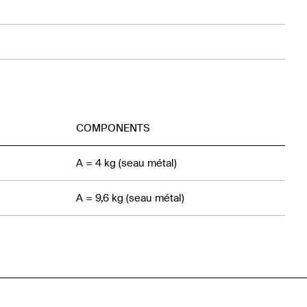
COMPONENTS
A = 4 kg (seau métal)
A = 9,6 kg (seau métal)