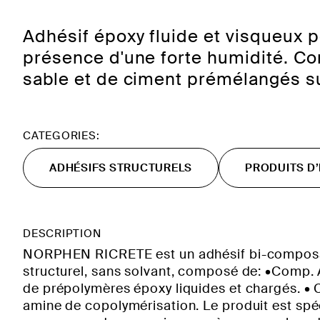
Adhésif époxy fluide et visqueux po
présence d'une forte humidité. Co
sable et de ciment prémélangés su
CATEGORIES:
ADHÉSIFS STRUCTURELS
PRODUITS D
DESCRIPTION
NORPHEN RICRETE est un adhésif bi-compos
structurel, sans solvant, composé de: •Comp. 
de prépolymères époxy liquides et chargés. • 
amine de copolymérisation. Le produit est sp