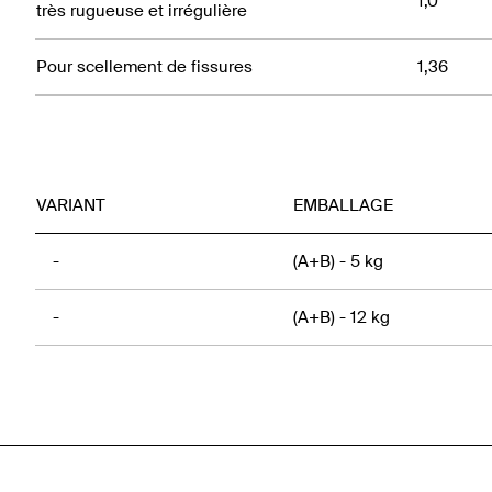
1,0
très rugueuse et irrégulière
Pour scellement de fissures
1,36
VARIANT
EMBALLAGE
-
(A+B) - 5 kg
-
(A+B) - 12 kg