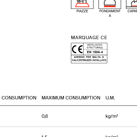
PIAZZE
FONDAMENT
CAPA
A
MARQUAGE CE
M CONSUMPTION
MAXIMUM CONSUMPTION
U.M.
0,6
kg/m²