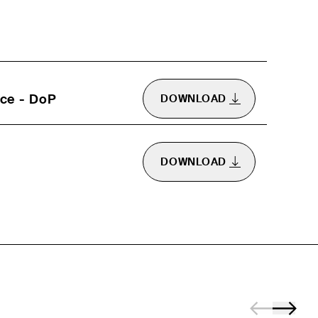
ce - DoP
DOWNLOAD
DOWNLOAD