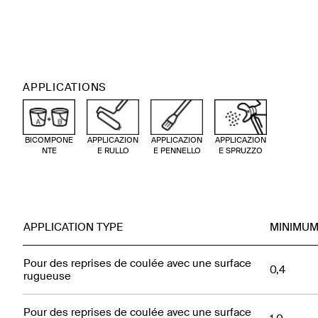
APPLICATIONS
BICOMPONE
APPLICAZION
APPLICAZION
APPLICAZION
NTE
E RULLO
E PENNELLO
E SPRUZZO
APPLICATION TYPE
MINIMU
Pour des reprises de coulée avec une surface
0,4
rugueuse
Pour des reprises de coulée avec une surface