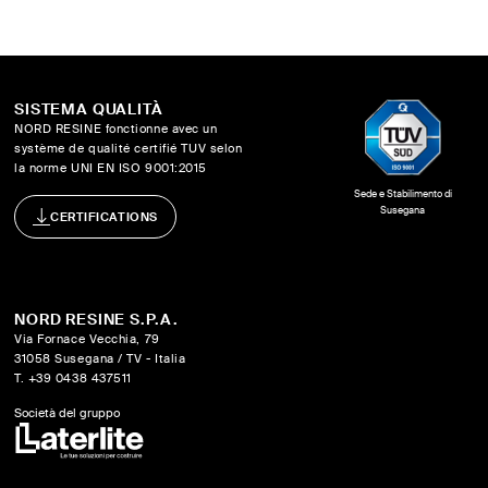
SISTEMA QUALITÀ
NORD RESINE fonctionne avec un
système de qualité certifié TUV selon
la norme UNI EN ISO 9001:2015
Sede e Stabilimento di
Susegana
CERTIFICATIONS
NORD RESINE S.P.A.
Via Fornace Vecchia, 79
31058 Susegana / TV - Italia
T. +39 0438 437511
Società del gruppo