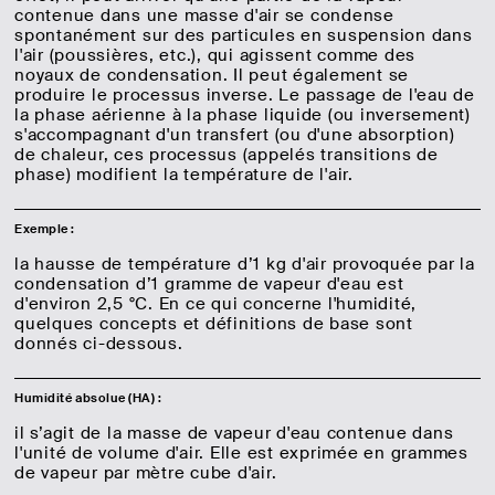
contenue dans une masse d'air se condense
spontanément sur des particules en suspension dans
l'air (poussières, etc.), qui agissent comme des
noyaux de condensation. Il peut également se
produire le processus inverse. Le passage de l'eau de
la phase aérienne à la phase liquide (ou inversement)
s'accompagnant d'un transfert (ou d'une absorption)
de chaleur, ces processus (appelés transitions de
phase) modifient la température de l'air.
Exemple :
la hausse de température d’1 kg d'air provoquée par la
condensation d’1 gramme de vapeur d'eau est
d'environ 2,5 °C. En ce qui concerne l'humidité,
quelques concepts et définitions de base sont
donnés ci-dessous.
Humidité absolue (HA) :
il s’agit de la masse de vapeur d'eau contenue dans
l'unité de volume d'air. Elle est exprimée en grammes
de vapeur par mètre cube d'air.