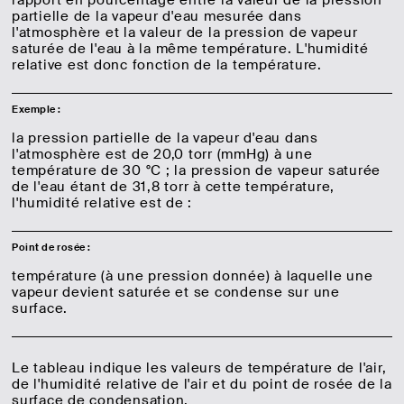
rapport en pourcentage entre la valeur de la pression
partielle de la vapeur d'eau mesurée dans
l'atmosphère et la valeur de la pression de vapeur
saturée de l'eau à la même température. L'humidité
relative est donc fonction de la température.
Exemple :
la pression partielle de la vapeur d'eau dans
l'atmosphère est de 20,0 torr (mmHg) à une
température de 30 °C ; la pression de vapeur saturée
de l'eau étant de 31,8 torr à cette température,
l'humidité relative est de :
Point de rosée :
température (à une pression donnée) à laquelle une
vapeur devient saturée et se condense sur une
surface.
Le tableau indique les valeurs de température de l'air,
de l'humidité relative de l'air et du point de rosée de la
surface de condensation.