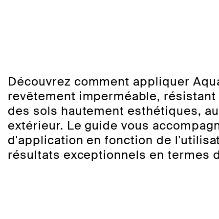
Découvrez comment appliquer Aqua
revêtement imperméable, résistant 
des sols hautement esthétiques, aus
extérieur. Le guide vous accompag
d'application en fonction de l'utilis
résultats exceptionnels en termes d