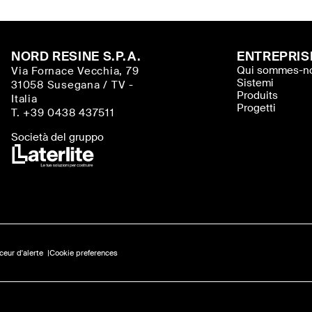
NORD RESINE S.P.A.
ENTREPRIS
Qui sommes-n
Via Fornace Vecchia, 79
Sistemi
31058 Susegana / TV -
Produits
Italia
Progetti
T. +39 0438 437511
Società del gruppo
ceur d'alerte
Cookie preferences