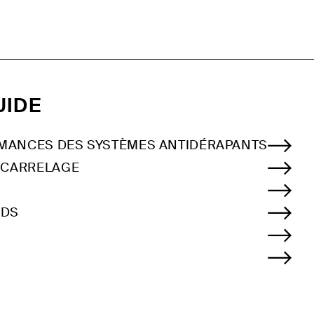
UIDE
RMANCES DES SYSTÈMES ANTIDÉRAPANTS
À CARRELAGE
NDS