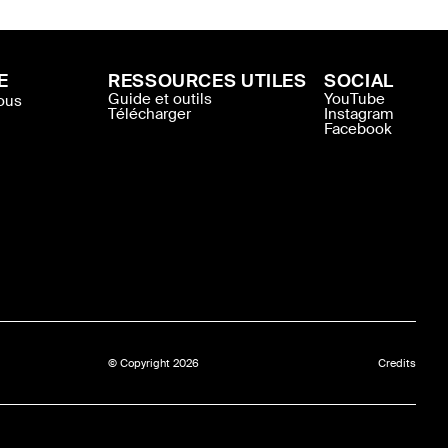
E
RESSOURCES UTILES
SOCIAL
Guide et outils
YouTube
ous
Télécharger
Instagram
Facebook
© Copyright 2026
Credits