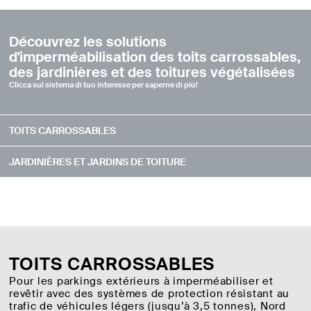
Découvrez les solutions
d'imperméabilisation des toits carrossables,
des jardinières et des toitures végétalisées
Clicca sul sistema di tuo interesse per saperne di più!
TOITS CARROSSABLES
JARDINIÈRES ET JARDINS DE TOITURE
TOITS CARROSSABLES
Pour les parkings extérieurs à imperméabiliser et
revêtir avec des systèmes de protection résistant au
trafic de véhicules légers (jusqu’à 3,5 tonnes), Nord