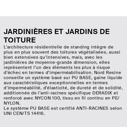
JARDINIÈRES ET JARDINS DE
TOITURE
L’architecture résidentielle de standing intègre de
plus en plus souvent des toitures végétalisées, aussi
bien extensives qu’intensives, mais, avec les
jardinières de moyenne-grande dimension, elles
représentent l’un des éléments les plus à risque
d’échec en termes d’imperméabilisation. Nord Resine
conseille un système basé sur PU BASE, gaine liquide
aux caractéristiques exceptionnelles en termes
d’imperméabilité, d’élasticité, de dureté et de solidité,
additionnée de l’anti-racines spécifique DERADIX et
renforcé avec NYCON 100, tissu en fil continu en PE/
NYLON.
Le système PU BASE est certifié ANTI-RACINES selon
UNI CEN/TS 14416.