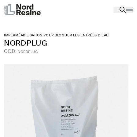
Produits
-
Produits d’étanchéité
-
MURS DE
FONDATION
-
NORDPLUG
IMPERMÉABILISATION POUR BLOQUER LES ENTRÉES D’EAU
NORDPLUG
COD:
NORDPLUG