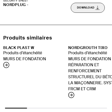
SECURITY SHEET
NORDPLUG -
DOWNLOAD
Produits similaires
BLACK PLAST W
NORDGROUTH TIXO
Produits d’étanchéité
Produits d’étanchéité
MURS DE FONDATION
MURS DE FONDATION
RÉPARATION ET
RENFORCEMENT
STRUCTUREL DU BÉTO
LA MAÇONNERIE. SY
FRCM ET CRM