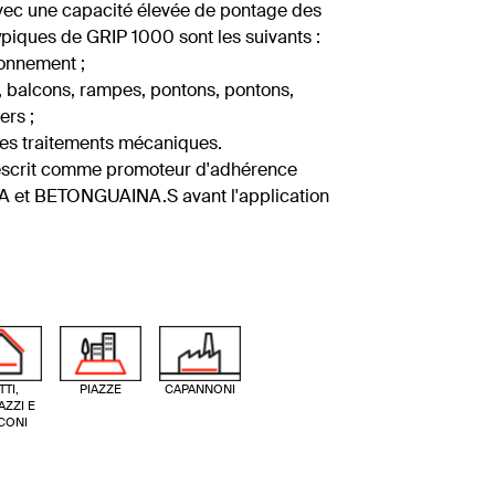
vec une capacité élevée de pontage des
piques de GRIP 1000 sont les suivants :
ionnement ;
es, balcons, rampes, pontons, pontons,
ers ;
 les traitements mécaniques.
escrit comme promoteur d'adhérence
A et BETONGUAINA.S avant l'application
TTI,
PIAZZE
CAPANNONI
AZZI E
CONI