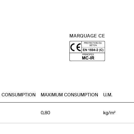
MARQUAGE CE
M CONSUMPTION
MAXIMUM CONSUMPTION
U.M.
0,80
kg/m²