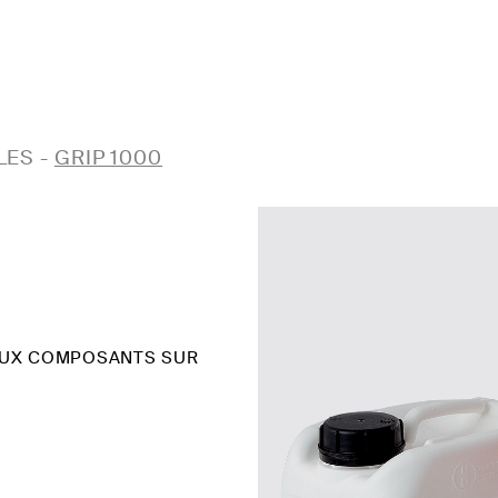
LES
-
GRIP 1000
DEUX COMPOSANTS SUR