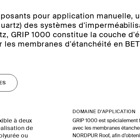
sants pour application manuelle, ut
uartz) des systèmes d'imperméabilis
z, GRIP 1000 constitue la couche d'ég
sur les membranes d'étanchéité en 
ES
DOMAINE D'APPLICATION
xible à deux
GRIP 1000 est spécialement f
alisation de
avec les membranes étanche
olyurée ou
NORDPUR Roof, afin d’obtenir 