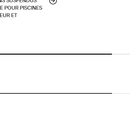
INS SUSPENDUS
E POUR PISCINES
IEUR ET