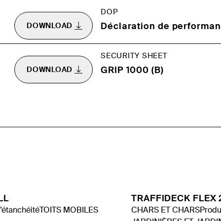
DOP
Déclaration de performan
DOWNLOAD
SECURITY SHEET
GRIP 1000 (B)
DOWNLOAD
LL
TRAFFIDECK FLEX 
’étanchéité
TOITS MOBILES
CHARS ET CHARS
Produ