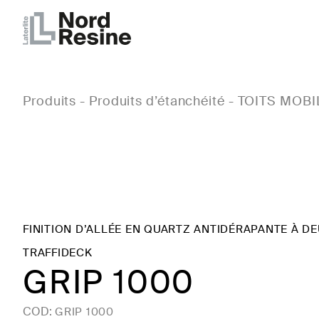
Produits
-
Produits d’étanchéité
-
TOITS MOBI
FINITION D’ALLÉE EN QUARTZ ANTIDÉRAPANTE À 
TRAFFIDECK
GRIP 1000
COD:
GRIP 1000