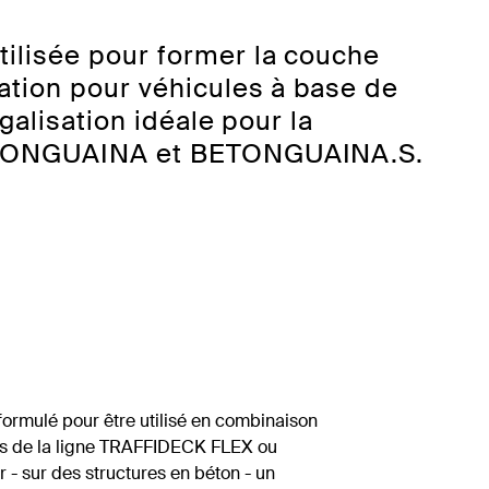
ilisée pour former la couche
ation pour véhicules à base de
alisation idéale pour la
BETONGUAINA et BETONGUAINA.S.
ormulé pour être utilisé en combinaison
s de la ligne TRAFFIDECK FLEX ou
- sur des structures en béton - un