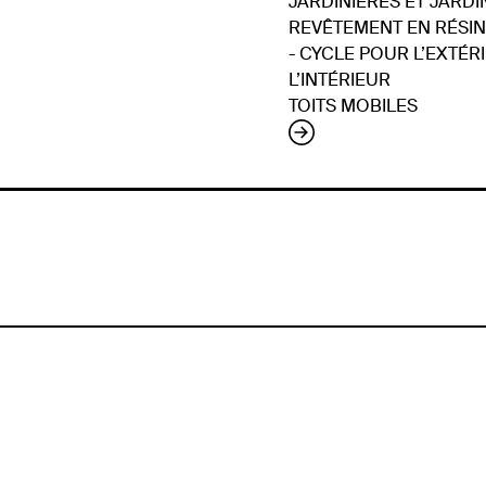
JARDINIÈRES ET JARD
REVÊTEMENT EN RÉSIN
- CYCLE POUR L’EXTÉR
L’INTÉRIEUR
TOITS MOBILES