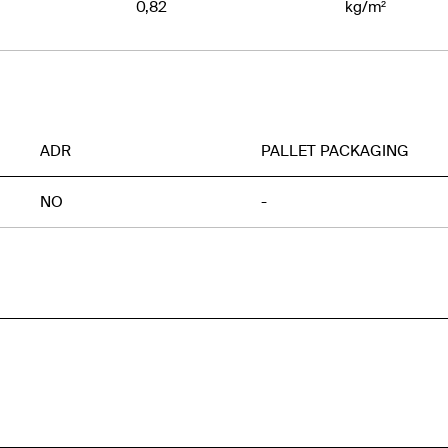
0,82
kg/m²
ADR
PALLET PACKAGING
NO
-