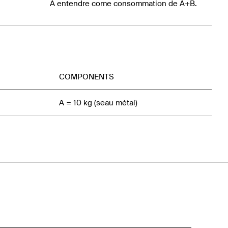
À entendre come consommation de A+B.
COMPONENTS
A = 10 kg (seau métal)