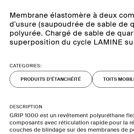
Membrane élastomère à deux compo
d'usure (saupoudrée de sable de q
polyurée. Chargé de sable de quart
superposition du cycle LAMINE 
CATEGORIES:
PRODUITS D’ÉTANCHÉITÉ
TOITS MOBIL
DESCRIPTION
GRIP 1000 est un revêtement polyuréthane fle
composants avec réticulation rapide pour la ré
couches de blindage sur des membranes de p