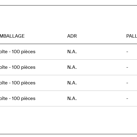
MBALLAGE
ADR
PAL
oîte - 100 pièces
N.A.
-
oîte - 100 pièces
N.A.
-
oîte - 100 pièces
N.A.
-
oîte - 100 pièces
N.A.
-