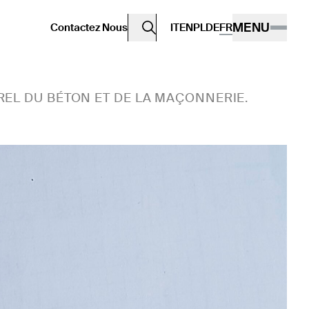
MENU
Contactez Nous
IT
EN
PL
DE
FR
EL DU BÉTON ET DE LA MAÇONNERIE.