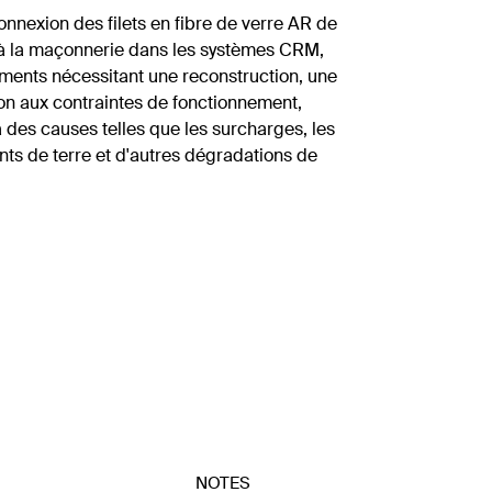
connexion des filets en fibre de verre AR de
 la maçonnerie dans les systèmes CRM,
timents nécessitant une reconstruction, une
on aux contraintes de fonctionnement,
 des causes telles que les surcharges, les
ts de terre et d'autres dégradations de
NOTES