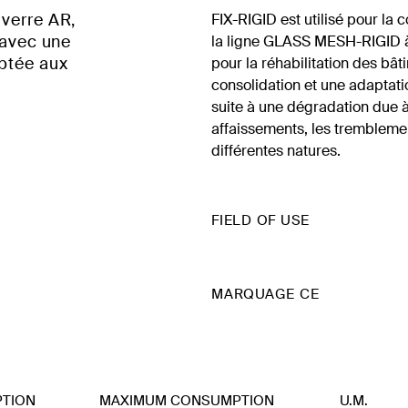
 verre AR,
FIX-RIGID est utilisé pour la 
, avec une
la ligne GLASS MESH-RIGID à
aptée aux
pour la réhabilitation des bâ
consolidation et une adaptati
suite à une dégradation due à
affaissements, les tremblemen
différentes natures.
FIELD OF USE
MARQUAGE CE
TION
MAXIMUM CONSUMPTION
U.M.