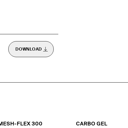
DOWNLOAD
MESH-FLEX 300
CARBO GEL