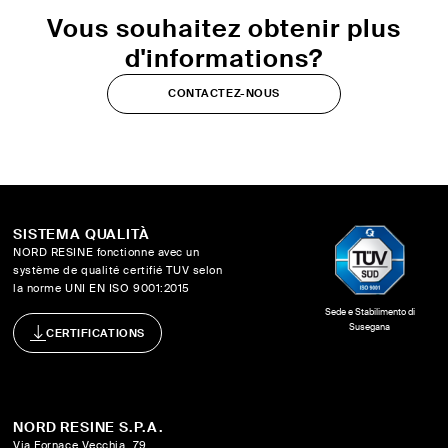
Vous souhaitez obtenir plus
d'informations?
CONTACTEZ-NOUS
SISTEMA QUALITÀ
NORD RESINE fonctionne avec un
système de qualité certifié TUV selon
la norme UNI EN ISO 9001:2015
Sede e Stabilimento di
Susegana
CERTIFICATIONS
NORD RESINE S.P.A.
Via Fornace Vecchia, 79