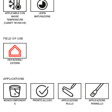
APPLICABILE CON
LENTA
BASSE
MATURAZIONE
TEMPERATURE
(CARATT. TECNICHE)
FIELD OF USE
PER INTERNI /
ESTERNI
APPLICATIONS
MONOCOMPONENT
PRONTO ALL'USO
APPLICAZIONE
APPLICAZIONE
E
RULLO
PENNELLO