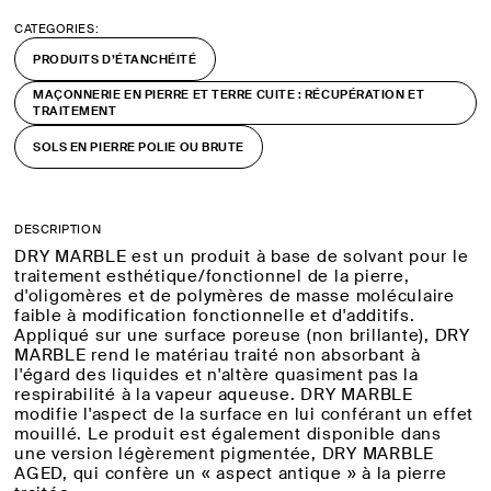
CATEGORIES:
PRODUITS D’ÉTANCHÉITÉ
MAÇONNERIE EN PIERRE ET TERRE CUITE : RÉCUPÉRATION ET
TRAITEMENT
SOLS EN PIERRE POLIE OU BRUTE
DESCRIPTION
DRY MARBLE est un produit à base de solvant pour le
traitement esthétique/fonctionnel de la pierre,
d'oligomères et de polymères de masse moléculaire
faible à modification fonctionnelle et d'additifs.
Appliqué sur une surface poreuse (non brillante), DRY
MARBLE rend le matériau traité non absorbant à
l'égard des liquides et n'altère quasiment pas la
respirabilité à la vapeur aqueuse. DRY MARBLE
modifie l'aspect de la surface en lui conférant un effet
mouillé. Le produit est également disponible dans
une version légèrement pigmentée, DRY MARBLE
AGED, qui confère un « aspect antique » à la pierre