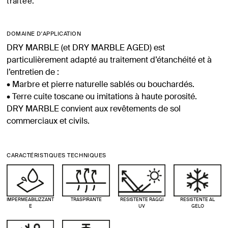
traitée.
DOMAINE D'APPLICATION
DRY MARBLE (et DRY MARBLE AGED) est
particulièrement adapté au traitement d’étanchéité et à
l’entretien de :
• Marbre et pierre naturelle sablés ou bouchardés.
• Terre cuite toscane ou imitations à haute porosité.
DRY MARBLE convient aux revêtements de sol
commerciaux et civils.
CARACTÉRISTIQUES TECHNIQUES
IMPERMEABILIZZANT
TRASPIRANTE
RESISTENTE RAGGI
RESISTENTE AL
E
UV
GELO