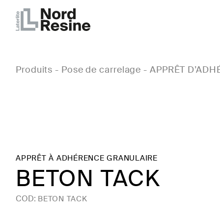
Produits
-
Pose de carrelage
-
APPRÊT D’ADH
APPRÊT À ADHÉRENCE GRANULAIRE
BETON TACK
COD:
BETON TACK