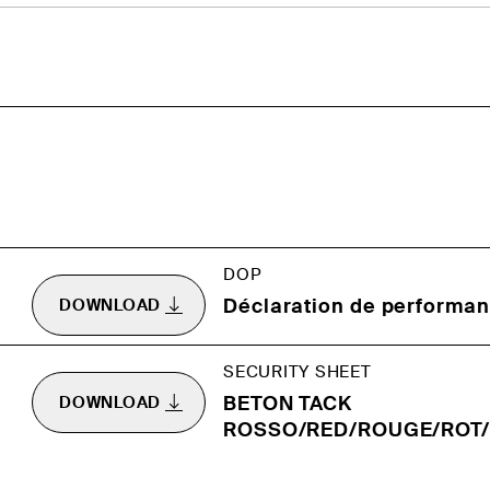
DOP
Déclaration de performan
DOWNLOAD
SECURITY SHEET
BETON TACK
DOWNLOAD
ROSSO/RED/ROUGE/ROT