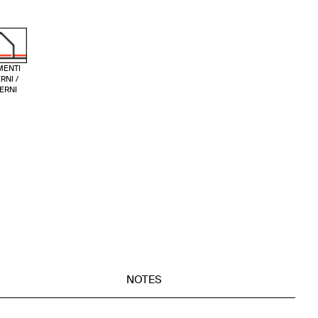
MENTI
RNI /
ERNI
NOTES