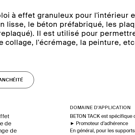
oi à effet granuleux pour l'intérieur 
 lisse, le béton préfabriqué, les plaq
replaqué). Il est utilisé pour permett
e collage, l'écrémage, la peinture, etc
ANCHÉITÉ
DOMAINE D'APPLICATION
ffet
BETON TACK est spécifique c
e de
► Promoteur d’adhérence
nge de
En général, pour les supports