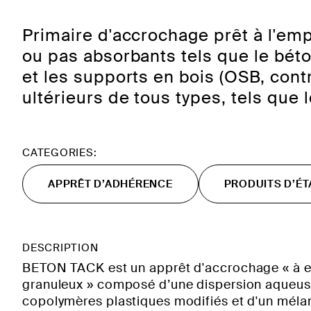
Primaire d'accrochage prêt à l'empl
ou pas absorbants tels que le béton
et les supports en bois (OSB, cont
ultérieurs de tous types, tels que l
CATEGORIES:
APPRÊT D’ADHÉRENCE
PRODUITS D’ÉT
DESCRIPTION
BETON TACK est un apprêt d'accrochage « à e
granuleux » composé d’une dispersion aqueus
copolymères plastiques modifiés et d'un méla