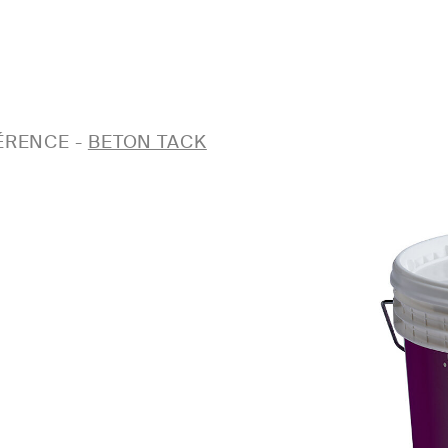
ÉRENCE
-
BETON TACK