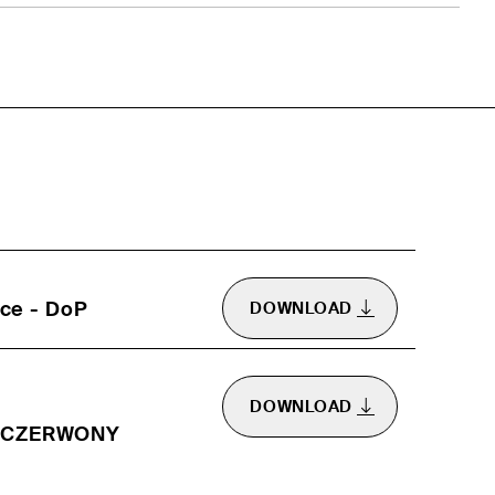
ce - DoP
DOWNLOAD
DOWNLOAD
/CZERWONY