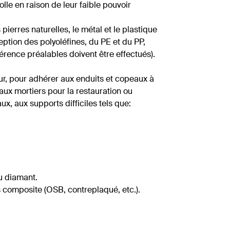
olle en raison de leur faible pouvoir
pierres naturelles, le métal et le plastique
eption des polyoléfines, du PE et du PP,
érence préalables doivent être effectués).
rieur, pour adhérer aux enduits et copeaux à
ux mortiers pour la restauration ou
, aux supports difficiles tels que:
u diamant.
s composite (OSB, contreplaqué, etc.).