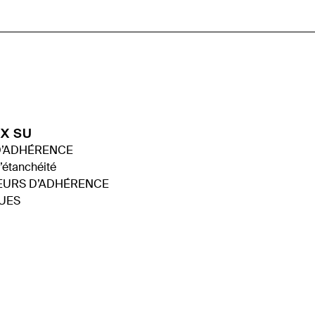
EX SU
D’ADHÉRENCE
’étanchéité
URS D’ADHÉRENCE
QUES