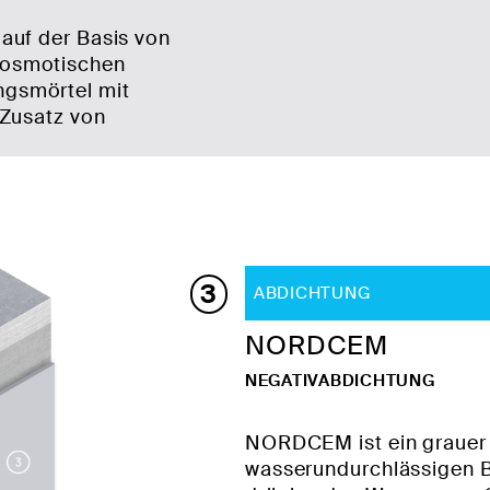
auf der Basis von
 osmotischen
gsmörtel mit
 Zusatz von
3
ABDICHTUNG
NORDCEM
NEGATIVABDICHTUNG
NORDCEM ist ein grauer o
wasserundurchlässigen 