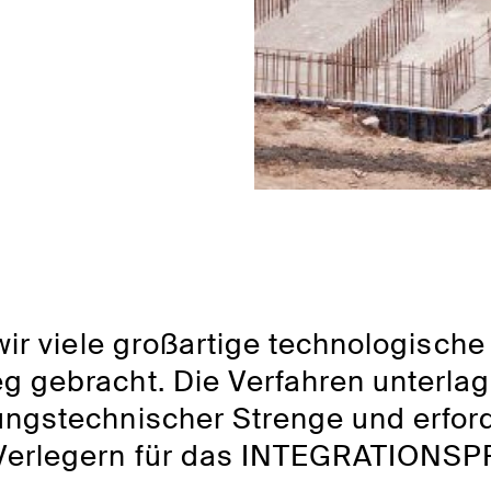
ir viele großartige technologische
 gebracht. Die Verfahren unterlag
ngstechnischer Strenge und erford
 Verlegern für das INTEGRATION