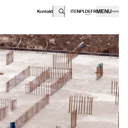
MENU
Kontakt
IT
EN
PL
DE
FR