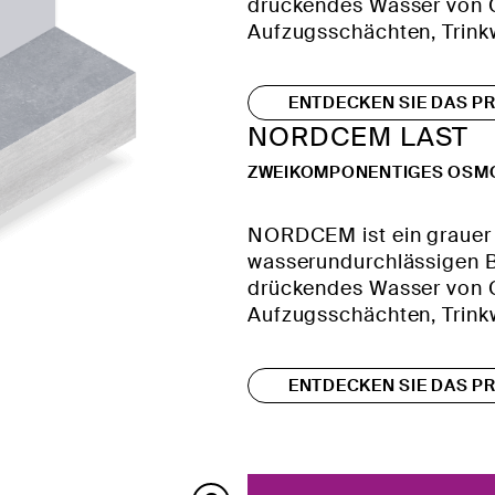
drückendes Wasser von 
Aufzugsschächten, Trink
ENTDECKEN SIE DAS P
NORDCEM LAST
ZWEIKOMPONENTIGES OSM
NORDCEM ist ein grauer o
wasserundurchlässigen 
drückendes Wasser von 
Aufzugsschächten, Trink
ENTDECKEN SIE DAS P