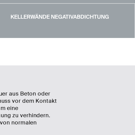
KELLERWÄNDE NEGATIVABDICHTUNG
uer aus Beton oder
muss vor dem Kontakt
um eine
ung zu verhindern.
 von normalen