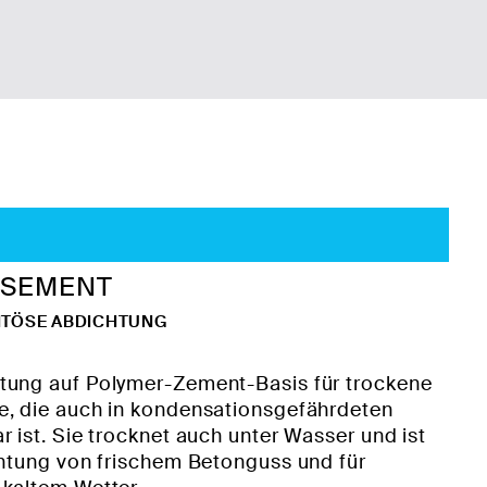
ASEMENT
NTÖSE ABDICHTUNG
tung auf Polymer-Zement-Basis für trockene
e, die auch in kondensationsgefährdeten
 ist. Sie trocknet auch unter Wasser und ist
chtung von frischem Betonguss und für