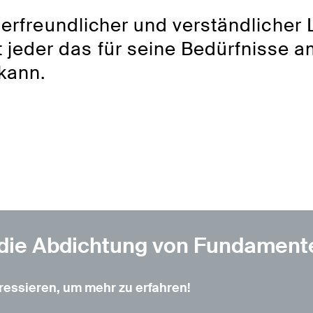
zerfreundlicher und verständlicher 
jeder das für seine Bedürfnisse a
kann.
 die Abdichtung von Fundament
eressieren, um mehr zu erfahren!