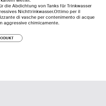
kaltem Wetter.
r die Abdichtung von Tanks für Trinkwasser
essives Nichttrinkwasser.Ottimo per il
izzante di vasche per contenimento di acque
non aggressive chimicamente.
RODUKT