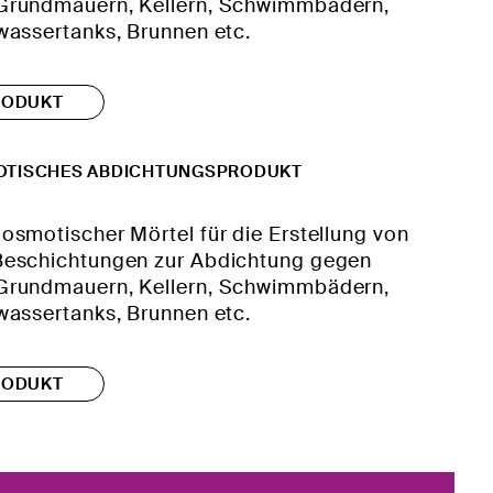
Grundmauern, Kellern, Schwimmbädern,
wassertanks, Brunnen etc.
RODUKT
OTISCHES ABDICHTUNGSPRODUKT
smotischer Mörtel für die Erstellung von
Beschichtungen zur Abdichtung gegen
Grundmauern, Kellern, Schwimmbädern,
wassertanks, Brunnen etc.
RODUKT