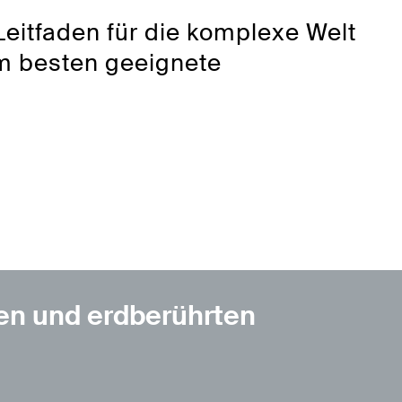
Leitfaden für die komplexe Welt
m besten geeignete
en und erdberührten