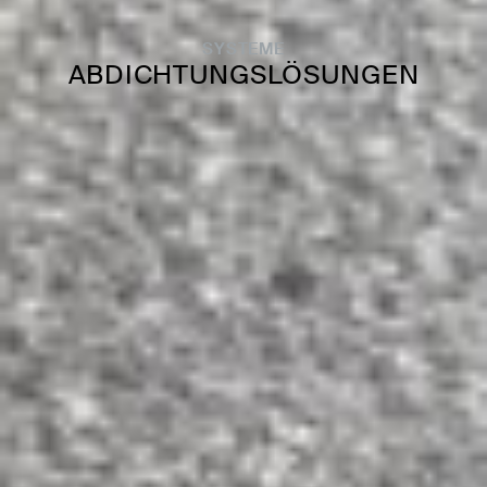
SYSTEME
ABDICHTUNGSLÖSUNGEN