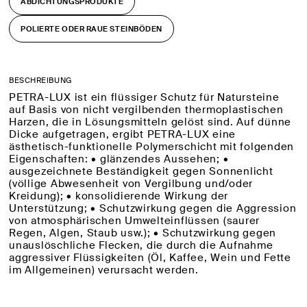
ABDICHTUNGSPRODUKTE
POLIERTE ODER RAUE STEINBÖDEN
BESCHREIBUNG
PETRA-LUX ist ein flüssiger Schutz für Natursteine
auf Basis von nicht vergilbenden thermoplastischen
Harzen, die in Lösungsmitteln gelöst sind. Auf dünne
Dicke aufgetragen, ergibt PETRA-LUX eine
ästhetisch-funktionelle Polymerschicht mit folgenden
Eigenschaften: • glänzendes Aussehen; •
ausgezeichnete Beständigkeit gegen Sonnenlicht
(völlige Abwesenheit von Vergilbung und/oder
Kreidung); • konsolidierende Wirkung der
Unterstützung; • Schutzwirkung gegen die Aggression
von atmosphärischen Umwelteinflüssen (saurer
Regen, Algen, Staub usw.); • Schutzwirkung gegen
unauslöschliche Flecken, die durch die Aufnahme
aggressiver Flüssigkeiten (Öl, Kaffee, Wein und Fette
im Allgemeinen) verursacht werden.