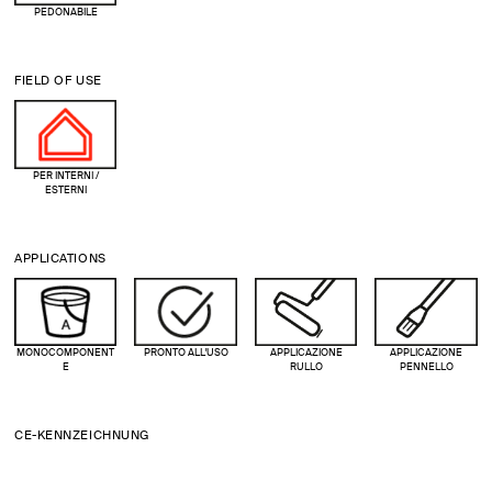
PEDONABILE
FIELD OF USE
PER INTERNI /
ESTERNI
APPLICATIONS
MONOCOMPONENT
PRONTO ALL'USO
APPLICAZIONE
APPLICAZIONE
E
RULLO
PENNELLO
CE-KENNZEICHNUNG