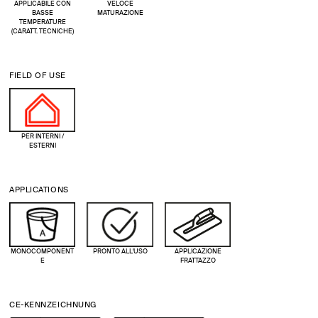
APPLICABILE CON
VELOCE
BASSE
MATURAZIONE
TEMPERATURE
(CARATT. TECNICHE)
FIELD OF USE
PER INTERNI /
ESTERNI
APPLICATIONS
MONOCOMPONENT
PRONTO ALL'USO
APPLICAZIONE
E
FRATTAZZO
CE-KENNZEICHNUNG