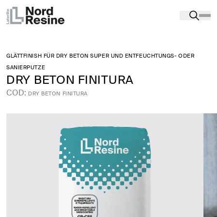
Produkte
-
Entfeuchtungsprodukte
-
ENTFEUCHTENDE
PFLASTER
-
DRY BETON FINITURA
GLÄTTFINISH FÜR DRY BETON SUPER UND ENTFEUCHTUNGS- ODER
SANIERPUTZE
DRY BETON FINITURA
COD:
DRY BETON FINITURA