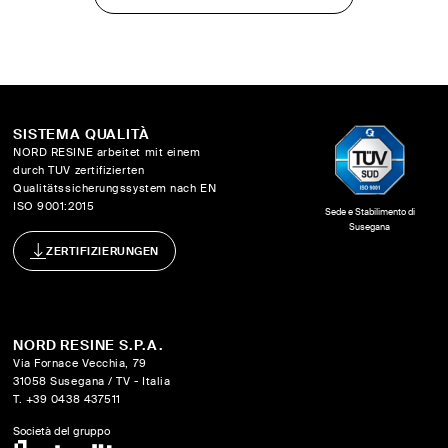
SISTEMA QUALITÀ
NORD RESINE arbeitet mit einem
durch TUV zertifizierten
Qualitätssicherungssystem nach EN
ISO 9001:2015
Sede e Stabilimento di
Susegana
ZERTIFIZIERUNGEN
NORD RESINE S.P.A.
Via Fornace Vecchia, 79
31058 Susegana / TV - Italia
T. +39 0438 437511
Società del gruppo