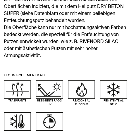
Oberflächen indiziert, die mit dem Heilputz DRY BETON
SUPER (siehe Datenblatt) oder mit einem beliebigen
Entfeuchtungsputz behandelt wurden.
Die Oberfläche kann nur mit hochatmungsaktiven Farben
bedeckt werden, die speziell für die Entfeuchtung von
Putzen entwickelt wurden, wie z. B. RIVENORD SILAC,
oder mit ästhetischen Putzen mit sehr hoher
Atmungsaktivität.
TECHNISCHE MERKMALE
TRASPIRANTE
RESISTENTE RAGGI
REAZIONE AL
RESISTENTE AL
UV
FUOCO A1
GELO