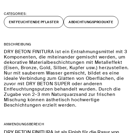
CATEGORIES:
ENTFEUCHTENDE PFLASTER
ABDICHTUNGSPRODUKTE
BESCHREIBUNG
DRY BETON FINITURA ist ein Entrahmungsmittel mit 3
Komponenten, die miteinander gemischt werden, um
dekorative Materialbeschichtungen mit Metalleffekt
(Eisen, Bronze, Gold, Silber, Kupfer usw.) herzustellen.
Nur mit sauberem Wasser gemischt, bildet es eine
ideale Verbindung zum Glätten von Oberflächen, die
zuvor mit DRY BETON SUPER oder anderen
Entfeuchtungsputzen behandelt wurden. Durch die
Zugabe von 2–3 mm Naturquarzsand zur frischen
Mischung können ästhetisch hochwertige
Beschichtungen erzielt werden.
ANWENDUNGSBEREICH
DRY BETON FINITURA ist als Finish für die Rasur von