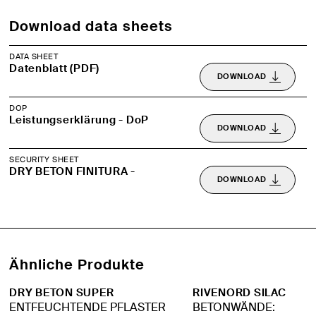
Download data sheets
DATA SHEET
Datenblatt (PDF)
DOWNLOAD
DOP
Leistungserklärung - DoP
DOWNLOAD
SECURITY SHEET
DRY BETON FINITURA -
DOWNLOAD
Ähnliche Produkte
DRY BETON SUPER
RIVENORD SILAC
ENTFEUCHTENDE PFLASTER
BETONWÄNDE: