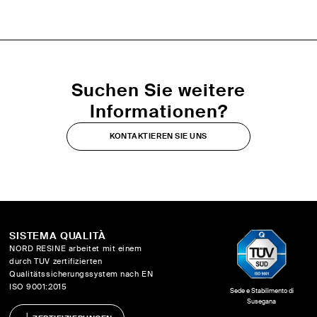
Suchen Sie weitere
Informationen?
KONTAKTIEREN SIE UNS
SISTEMA QUALITÀ
NORD RESINE arbeitet mit einem
durch TUV zertifizierten
Qualitätssicherungssystem nach EN
ISO 9001:2015
Sede e Stabilimento di
Susegana