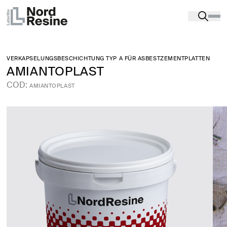
Produkte
-
Abdichtungsprodukte
-
ASBEST-ZEMENT-
BEHANDLUNG
-
AMIANTOPLAST
VERKAPSELUNGSBESCHICHTUNG TYP A FÜR ASBESTZEMENTPLATTEN
AMIANTOPLAST
COD:
AMIANTOPLAST