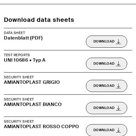
Download data sheets
DATA SHEET
Datenblatt (PDF)
DOWNLOAD
TEST REPORTS
UNI 10686 • Typ A
DOWNLOAD
SECURITY SHEET
AMIANTOPLAST GRIGIO
DOWNLOAD
SECURITY SHEET
AMIANTOPLAST BIANCO
DOWNLOAD
SECURITY SHEET
AMIANTOPLAST ROSSO COPPO
DOWNLOAD