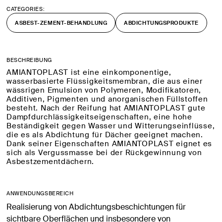
CATEGORIES:
ASBEST-ZEMENT-BEHANDLUNG
ABDICHTUNGSPRODUKTE
BESCHREIBUNG
AMIANTOPLAST ist eine einkomponentige,
wasserbasierte Flüssigkeitsmembran, die aus einer
wässrigen Emulsion von Polymeren, Modifikatoren,
Additiven, Pigmenten und anorganischen Füllstoffen
besteht. Nach der Reifung hat AMIANTOPLAST gute
Dampfdurchlässigkeitseigenschaften, eine hohe
Beständigkeit gegen Wasser und Witterungseinflüsse,
die es als Abdichtung für Dächer geeignet machen.
Dank seiner Eigenschaften AMIANTOPLAST eignet es
sich als Vergussmasse bei der Rückgewinnung von
Asbestzementdächern.
ANWENDUNGSBEREICH
Realisierung von Abdichtungsbeschichtungen für
sichtbare Oberflächen und insbesondere von