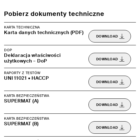
Pobierz dokumenty techniczne
KARTA TECHNICZNA
Karta danych technicznych (PDF)
DOWNLOAD
DOP
Deklaracja właściwości
DOWNLOAD
użytkowych – DoP
RAPORTY Z TESTÓW
UNI 11021 • HACCP
DOWNLOAD
KARTA BEZPIECZEŃSTWA
SUPERMAT (A)
DOWNLOAD
KARTA BEZPIECZEŃSTWA
SUPERMAT (B)
DOWNLOAD