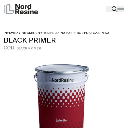
Produkty
-
Preparat gruntujący
-
KONKRETNI
PROMOTORZY CZŁONKOSTWA
-
BLACK PRIMER
PIERWSZY BITUMICZNY MATERIAŁ NA BAZIE ROZPUSZCZALNIKA
BLACK PRIMER
COD:
BLACK PRIMER