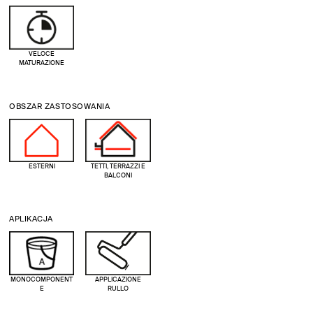
VELOCE
MATURAZIONE
OBSZAR ZASTOSOWANIA
ESTERNI
TETTI, TERRAZZI E
BALCONI
APLIKACJA
MONOCOMPONENT
APPLICAZIONE
E
RULLO