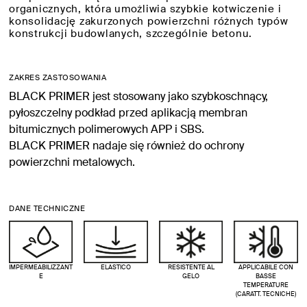
organicznych, która umożliwia szybkie kotwiczenie i
konsolidację zakurzonych powierzchni różnych typów
konstrukcji budowlanych, szczególnie betonu.
ZAKRES ZASTOSOWANIA
BLACK PRIMER jest stosowany jako szybkoschnący,
pyłoszczelny podkład przed aplikacją membran
bitumicznych polimerowych APP i SBS.
BLACK PRIMER nadaje się również do ochrony
powierzchni metalowych.
DANE TECHNICZNE
IMPERMEABILIZZANT
ELASTICO
RESISTENTE AL
APPLICABILE CON
E
GELO
BASSE
TEMPERATURE
(CARATT. TECNICHE)