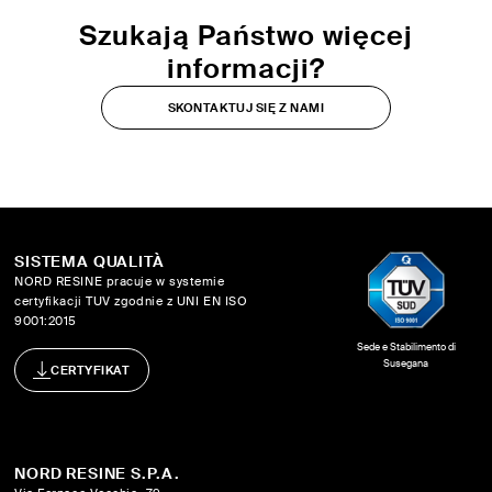
Szukają Państwo więcej
informacji?
SKONTAKTUJ SIĘ Z NAMI
SISTEMA QUALITÀ
NORD RESINE pracuje w systemie
certyfikacji TUV zgodnie z UNI EN ISO
9001:2015
Sede e Stabilimento di
Susegana
CERTYFIKAT
NORD RESINE S.P.A.