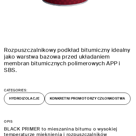
Rozpuszczalnikowy podkład bitumiczny idealny
jako warstwa bazowa przed układaniem
membran bitumicznych polimerowych APP i
SBS.
CATEGORIES:
HYDROIZOLACJE
KONKRETNI PROMOTORZY CZŁONKOSTWA
OPIS
BLACK PRIMER to mieszanina bitumu o wysokiej
temperaturze mięknienia i rozpuszczalników