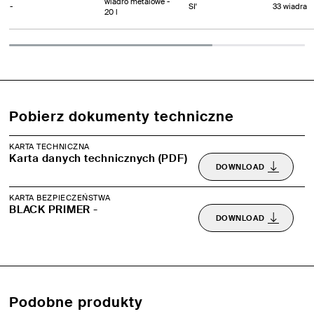
wiadro metalowe -
-
SI'
33 wiadra
20 l
Pobierz dokumenty techniczne
KARTA TECHNICZNA
Karta danych technicznych (PDF)
DOWNLOAD
KARTA BEZPIECZEŃSTWA
BLACK PRIMER -
DOWNLOAD
Podobne produkty