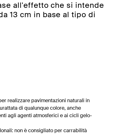
se all'effetto che si intende
da 13 cm in base al tipo di
er realizzare pavimentazioni naturali in
urattata di qualunque colore, anche
nti agli agenti atmosferici e ai cicli gelo-
onali: non è consigliato per carrabilità