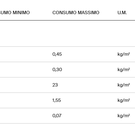
UMO MINIMO
CONSUMO MASSIMO
U.M.
0,45
kg/m²
0,30
kg/m²
23
kg/m²
1,55
kg/m²
0,07
kg/m²