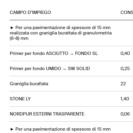
CAMPO D’IMPIEGO
CONS
► Per una pavimentazione di spessore di 15 mm
realizzata con graniglia burattata di granulometria
(6-8) mm
Primer per fondo ASCIUTTO → FONDO SL
0,40
Primer per fondo UMIDO → SW SOLID
0,25
Graniglia burattata
22
STONE LY
1,40
NORDPUR ESTERNI TRASPARENTE
0,06
► Per una pavimentazione di spessore di 15 mm