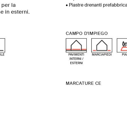
 per la
• Piastre drenanti prefabbrica
e in esterni.
CAMPO D'IMPIEGO
ILE
PAVIMENTI
MARCIAPIEDI
PI
INTERNI /
ESTERNI
MARCATURE CE