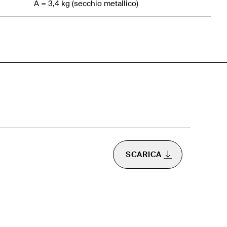
A = 3,4 kg (secchio metallico)
SCARICA