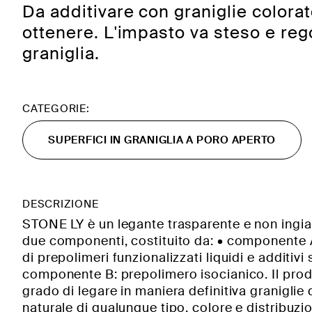
Da additivare con graniglie colorat
ottenere. L'impasto va steso e rego
graniglia.
CATEGORIE:
SUPERFICI IN GRANIGLIA A PORO APERTO
DESCRIZIONE
STONE LY è un legante trasparente e non ingial
due componenti, costituito da: • componente 
di prepolimeri funzionalizzati liquidi e additivi 
componente B: prepolimero isocianico. Il prod
grado di legare in maniera definitiva graniglie 
naturale di qualunque tipo, colore e distribuzi