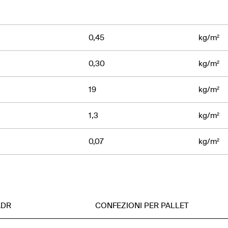
0,45
kg/m²
0,30
kg/m²
19
kg/m²
1,3
kg/m²
0,07
kg/m²
ADR
CONFEZIONI PER PALLET