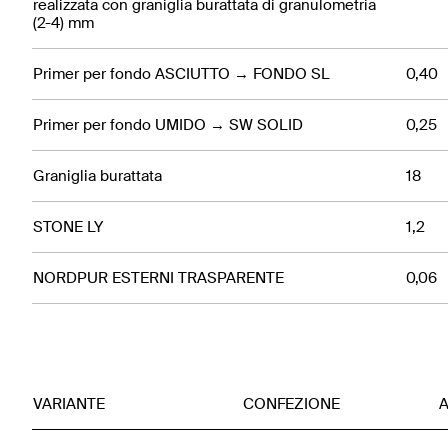
realizzata con graniglia burattata di granulometria
(2-4) mm
Primer per fondo ASCIUTTO → FONDO SL
0,40
Primer per fondo UMIDO → SW SOLID
0,25
Graniglia burattata
18
STONE LY
1,2
NORDPUR ESTERNI TRASPARENTE
0,06
VARIANTE
CONFEZIONE