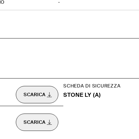
NO
-
SCHEDA DI SICUREZZA
STONE LY (A)
SCARICA
SCARICA