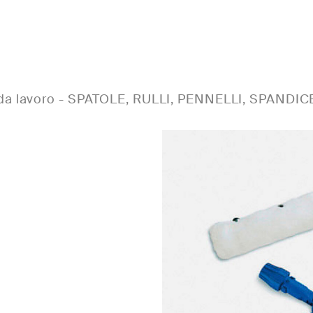
 da lavoro
-
SPATOLE, RULLI, PENNELLI, SPANDI