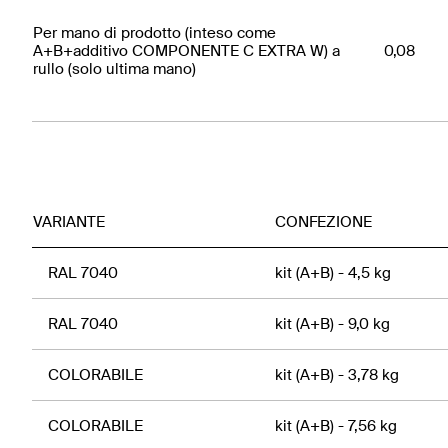
Per mano di prodotto (inteso come
A+B+additivo COMPONENTE C EXTRA W) a
0,08
rullo (solo ultima mano)
VARIANTE
CONFEZIONE
RAL 7040
kit (A+B) - 4,5 kg
RAL 7040
kit (A+B) - 9,0 kg
COLORABILE
kit (A+B) - 3,78 kg
COLORABILE
kit (A+B) - 7,56 kg