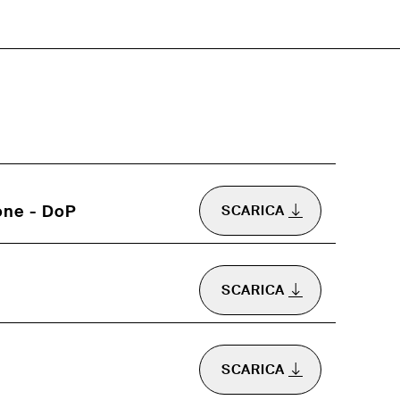
one - DoP
SCARICA
SCARICA
SCARICA