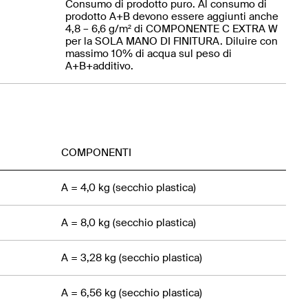
Consumo di prodotto puro. Al consumo di
prodotto A+B devono essere aggiunti anche
4,8 – 6,6 g/m² di COMPONENTE C EXTRA W
per la SOLA MANO DI FINITURA. Diluire con
massimo 10% di acqua sul peso di
A+B+additivo.
COMPONENTI
A = 4,0 kg (secchio plastica)
A = 8,0 kg (secchio plastica)
A = 3,28 kg (secchio plastica)
A = 6,56 kg (secchio plastica)