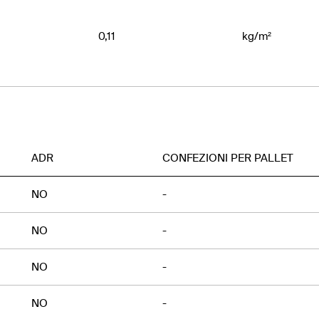
0,11
kg/m²
ADR
CONFEZIONI PER PALLET
NO
-
NO
-
NO
-
NO
-