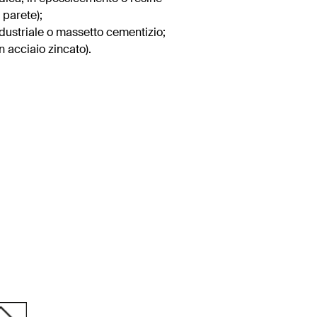
 parete);
ndustriale o massetto cementizio;
n acciaio zincato).