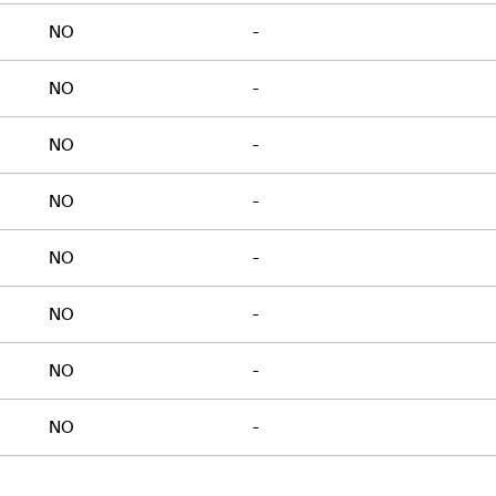
NO
-
NO
-
NO
-
NO
-
NO
-
NO
-
NO
-
NO
-