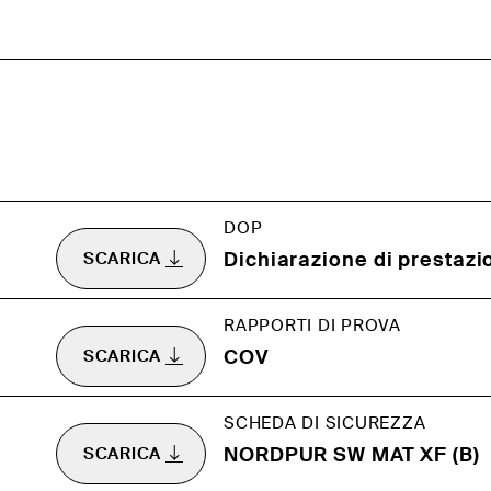
DOP
Dichiarazione di prestazi
SCARICA
RAPPORTI DI PROVA
COV
SCARICA
SCHEDA DI SICUREZZA
NORDPUR SW MAT XF (B)
SCARICA