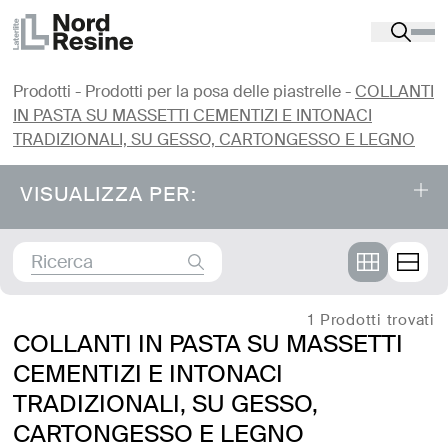
Prodotti
-
Prodotti per la posa delle piastrelle
-
COLLANTI
IN PASTA SU MASSETTI CEMENTIZI E INTONACI
TRADIZIONALI, SU GESSO, CARTONGESSO E LEGNO
VISUALIZZA PER:
Prodotti
⤌
PRODOTTI PER LA POSA DELLE PIASTRELLE
1 Prodotti trovati
COLLANTI IN PASTA SU MASSETTI
CEMENTIZI E INTONACI
COLLANTI CEMENTIZI PER LA POSA SU
TRADIZIONALI, SU GESSO,
MASSETTI E INTONACI TRADIZIONALI
CARTONGESSO E LEGNO